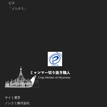
ビス
「ノシクミ」
サイト運営
ノシクミ株式会社