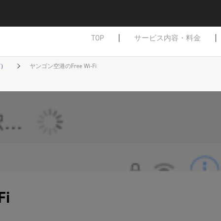
TOP
サービス内容・料金
ど）
ヤンゴン空港のFree Wi-Fi
i