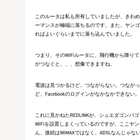
このルータは私も所有していましたが、きわめて
ーマンスが極端に落ちるのです。また、ヤンゴン市
ればよいぐらいまでに落ち込んでいました。
つまり、そのWiFiルータに、飛行機から降りてき
がつなぐと、、、想像できますね。
電波は見つかるけど、つながらない。つながった
ど、Facebookのログインがなかなかできない
これに見かねたREDLINKが、シュエダゴンパゴ
WiFiを設置しまくっているのですが、ここ
ん、接続はWiMAXではなく、ADSLなんじ