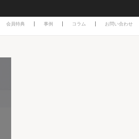
はじめての方へ
ご依頼方法
よくある質問
会員特典
事例
コラム
お問い合わせ