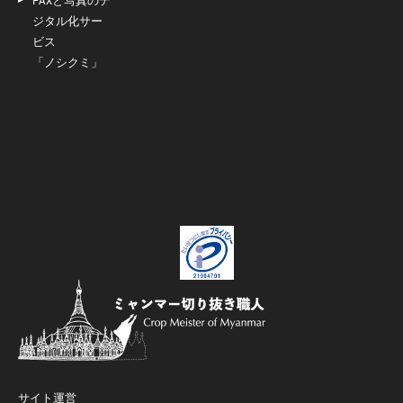
FAXと写真のデ
ジタル化サー
ビス
「ノシクミ」
サイト運営