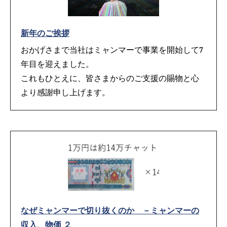
新年のご挨拶
おかげさまで当社はミャンマーで事業を開始して7
年目を迎えました。
これもひとえに、皆さまからのご支援の賜物と心
より感謝申し上げます。
なぜミャンマーで切り抜くのか －ミャンマーの
収入、物価 ２