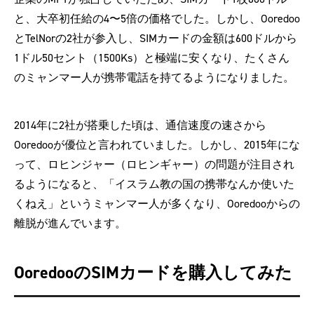
と、大卒初任給の4〜5倍の価格でした。しかし、Ooredoo
とTelNorの2社が参入し、SIMカードの金額は600ドルから
1ドル50セント（1500Ks）と極端に安くなり、たくさん
のミャンマー人が携帯電話を持てるようになりました。
2014年に2社が搭乗した頃は、通信速度の速さから
Ooredooが優位と言われていました。しかし、2015年にな
って、ロヒンジャー（ロヒンギャー）の問題が注目され
るようになると、「イスラム教の国の携帯なんか使いた
くねえ」というミャンマー人が多くなり、Ooredooからの
離脱が進んでいます。
OoredooのSIMカードを購入してみた