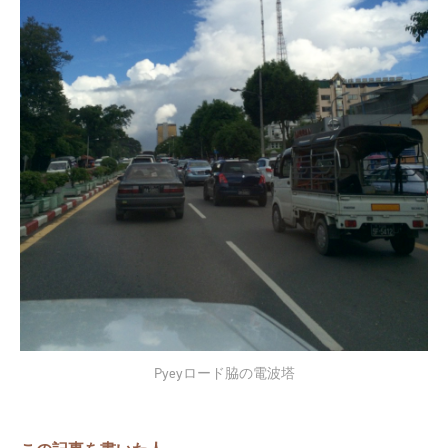
Pyeyロード脇の電波塔