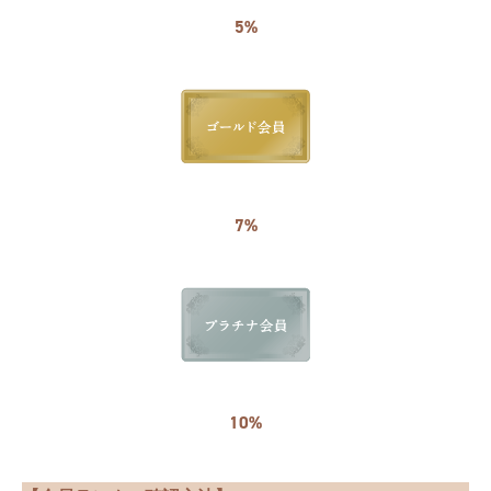
5%
7%
10%