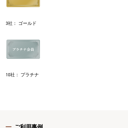
3社： ゴールド
10社： プラチナ
ご利用事例