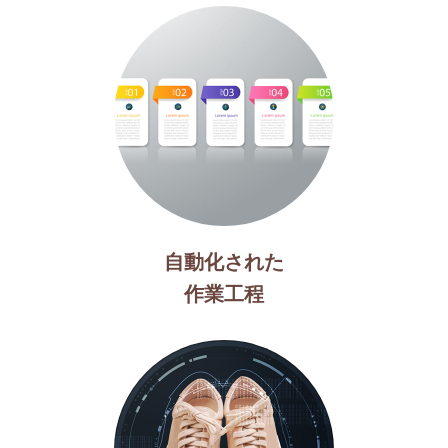
自動化された
作業工程