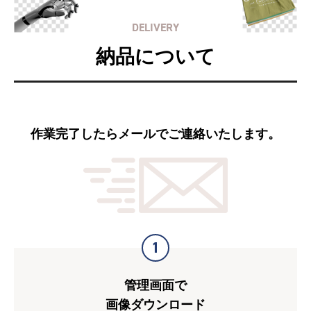
DELIVERY
納品について
作業完了したらメールでご連絡いたします。
1
管理画面で
画像ダウンロード