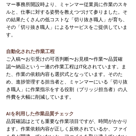
マー事務所開設時より、ミャンマー従業員に作業のスキ
ルと、仕事に対する姿勢を教えつづけて参りました。そ
の結果たくさんの低コストな「切り抜き職人」が育ち、
その「切り抜き職人」によるサービスをご提供していま
す。
自動化された作業工程
ご入稿〜お引受けの可否判断〜お見積〜作業〜品質確
認〜納品という一連の作業工程はIT化されています。ま
た、作業の依頼内容も選択式となっています。そのた
め、進捗管理する担当者と、ミャンマーにいる「切り抜
き職人」に作業指示をする役割（ブリッジ担当者）の人
件費を大幅に削減しています。
AIを利用した作業品質チェック
品質確認はとても重要な作業項目ですが、時間がかかり
ます。作業依頼内容が正しく反映されているか、ファイ