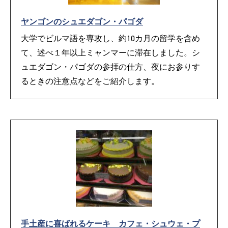
ヤンゴンのシュエダゴン・パゴダ
大学でビルマ語を専攻し、約10カ月の留学を含め
て、述べ１年以上ミャンマーに滞在しました。シ
ュエダゴン・パゴダの参拝の仕方、夜にお参りす
るときの注意点などをご紹介します。
手土産に喜ばれるケーキ カフェ・シュウェ・プ