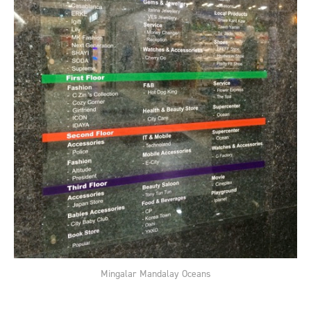
Mingalar Mandalay Oceans