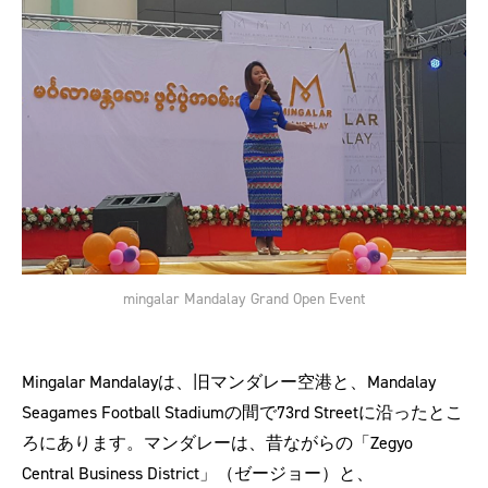
mingalar Mandalay Grand Open Event
Mingalar Mandalayは、旧マンダレー空港と、Mandalay
Seagames Football Stadiumの間で73rd Streetに沿ったとこ
ろにあります。マンダレーは、昔ながらの「Zegyo
Central Business District」（ゼージョー）と、