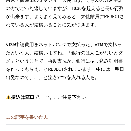
東京・御殿山のミャンマー大使館はたくさんのVISA申請
の方でごった返していますが、10:30を超えると長い行列
が出来ます。よくよく見てみると、大使館員にREJECTさ
れている人が結構いることに気がつきます。
VISA申請費用をネットバンクで支払った、ATMで支払っ
たという人、結構いますね。「銀行のはんこがないとダ
メ」ということで、再度支払か、銀行に振り込み証明書
を作ってもらえ、とREJECTされています。中には、明日
出発なので、、、と泣き????を入れる人も。
振込は窓口で
、です。ご注意下さい。
この記事を書いた人