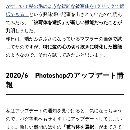
がすごい！髪の毛のような複雑な被写体を1クリックで選
択できる」
という興味深い記事を出されていたので読ん
でみたら、
「被写体を選択」が新しい機能だったことが
判明
しました。
昨日は、端がふさふさになっているマフラーの画像で試
してたのですが、
特に髪の毛の切り抜きに特化した機能
のようなので、それを試してみたいと思います。
2020/6 Photoshopのアップデート情
報
私はアップデートの通知を見つけると、気になっちゃう
ので、バグ等調べもせずすぐにアップデートしてしまい
ます。新しい機能のはずの
「被写体を選択
」が出てきて