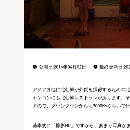
公開日:
2014年04月02日
最終更新日:202
アジア各地に北朝鮮が外貨を獲得するための北
ヤンゴンにも北朝鮮レストランがあります。その名は「Pyo
すので、ダウンタウンからも3000Ksぐらい
基本的に「撮影NG」ですから、あまり写真が