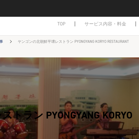
TOP
サービス内容・料金
事
ヤンゴンの北朝鮮平壌レストラン PYONGYANG KORYO RESTAURANT
ラン PYONGYANG KORYO