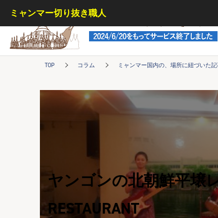
ミャンマー切り抜き職人
ミャンマー切り抜き職人
TOP
コラム
ミャンマー国内の、場所に紐づいた記
ヤンゴンの北朝鮮平壌レスト
RESTAURANT