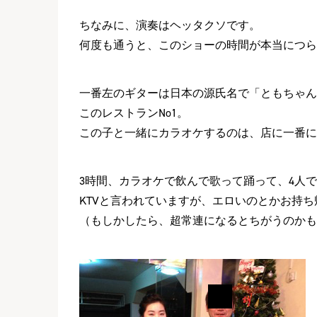
ちなみに、演奏はヘッタクソです。
何度も通うと、このショーの時間が本当につら
一番左のギターは日本の源氏名で「ともちゃん
このレストランNo1。
この子と一緒にカラオケするのは、店に一番に
3時間、カラオケで飲んで歌って踊って、4人で
KTVと言われていますが、エロいのとかお持
（もしかしたら、超常連になるとちがうのかも