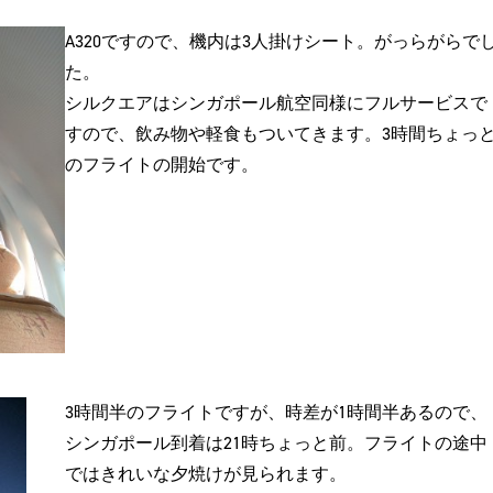
A320ですので、機内は3人掛けシート。がっらがらで
た。
シルクエアはシンガポール航空同様にフルサービスで
すので、飲み物や軽食もついてきます。3時間ちょっ
のフライトの開始です。
3時間半のフライトですが、時差が1時間半あるので、
シンガポール到着は21時ちょっと前。フライトの途中
ではきれいな夕焼けが見られます。