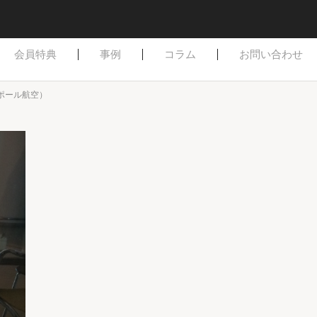
はじめての方へ
ご依頼方法
よくある質問
会員特典
事例
コラム
お問い合わせ
ガポール航空）