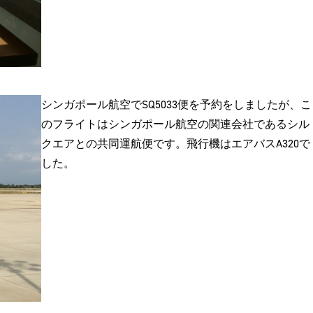
シンガポール航空でSQ5033便を予約をしましたが、こ
のフライトはシンガポール航空の関連会社であるシル
クエアとの共同運航便です。飛行機はエアバスA320で
した。