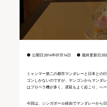
公開日:
2014年07月14日
最終更新日:202
ミャンマー第二の都市マンダレーと日本との行
ゴンしかないのですが、ヤンゴンからマンダレ
はプロペラ機が多く、遅延もよく起こり、へー
今回は、シンガポール経由でマンダレーから日