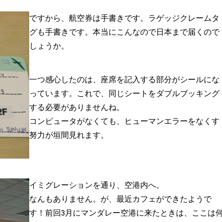
ですから、航空券は手書きです。ラゲッジクレームタ
グも手書きです。本当にこんなので日本まで届くので
しょうか。
一つ感心したのは、座席を記入する部分がシールにな
っています。これで、同じシートをダブルブッキング
する必要がありませんね。
コンピュータがなくても、ヒューマンエラーをなくす
努力が垣間見れます。
イミグレーションを通り、空港内へ。
なんもありません。が、最近カフェができたようで
す！前回3月にマンダレー空港に来たときは、ここは