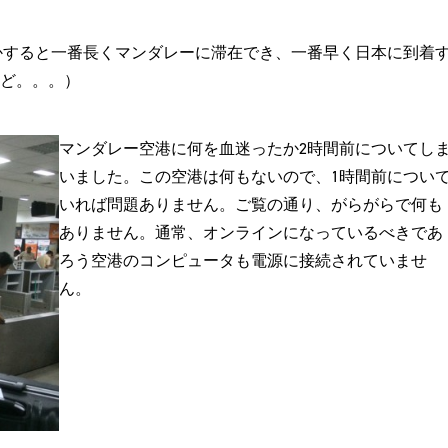
しかすると一番長くマンダレーに滞在でき、一番早く日本に到着
ど。。。）
マンダレー空港に何を血迷ったか2時間前についてし
いました。この空港は何もないので、1時間前につい
いれば問題ありません。ご覧の通り、がらがらで何も
ありません。通常、オンラインになっているべきであ
ろう空港のコンピュータも電源に接続されていませ
ん。