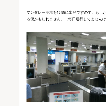
マンダレー空港を15:55に出発ですので、も
る便かもしれません。（毎日運行してませんけ