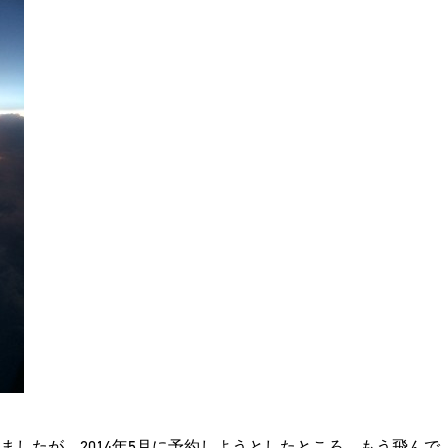
したが、2014年5月に予約しようとしたところ、もう飛んで