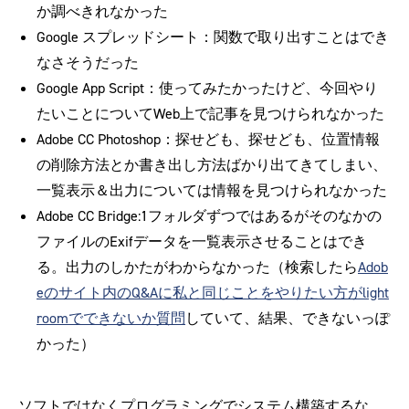
か調べきれなかった
Google スプレッドシート：関数で取り出すことはでき
なさそうだった
Google App Script：使ってみたかったけど、今回やり
たいことについてWeb上で記事を見つけられなかった
Adobe CC Photoshop：探せども、探せども、位置情報
の削除方法とか書き出し方法ばかり出てきてしまい、
一覧表示＆出力については情報を見つけられなかった
Adobe CC Bridge:1フォルダずつではあるがそのなかの
ファイルのExifデータを一覧表示させることはでき
る。出力のしかたがわからなかった（検索したら
Adob
eのサイト内のQ&Aに私と同じことをやりたい方がlight
roomでできないか質問
していて、結果、できないっぽ
かった）
ソフトではなくプログラミングでシステム構築するな