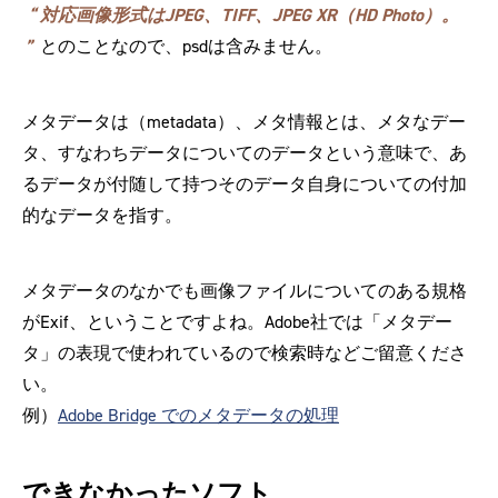
対応画像形式はJPEG、TIFF、JPEG XR（HD Photo）。
とのことなので、psdは含みません。
メタデータは（metadata）、メタ情報とは、メタなデー
タ、すなわちデータについてのデータという意味で、あ
るデータが付随して持つそのデータ自身についての付加
的なデータを指す。
メタデータのなかでも画像ファイルについてのある規格
がExif、ということですよね。Adobe社では「メタデー
タ」の表現で使われているので検索時などご留意くださ
い。
例）
Adobe Bridge でのメタデータの処理
できなかったソフト