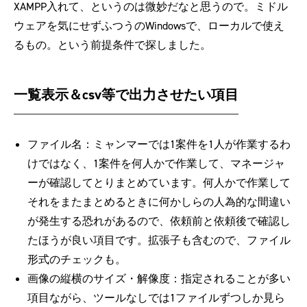
XAMPP入れて、というのは微妙だなと思うので。ミドル
ウェアを気にせずふつうのWindowsで、ローカルで使え
るもの。という前提条件で探しました。
一覧表示＆csv等で出力させたい項目
ファイル名：ミャンマーでは1案件を1人が作業するわ
けではなく、1案件を何人かで作業して、マネージャ
ーが確認してとりまとめています。何人かで作業して
それをまたまとめるときに何かしらの人為的な間違い
が発生する恐れがあるので、依頼前と依頼後で確認し
たほうが良い項目です。拡張子も含むので、ファイル
形式のチェックも。
画像の縦横のサイズ・解像度：指定されることが多い
項目ながら、ツールなしでは1ファイルずつしか見ら