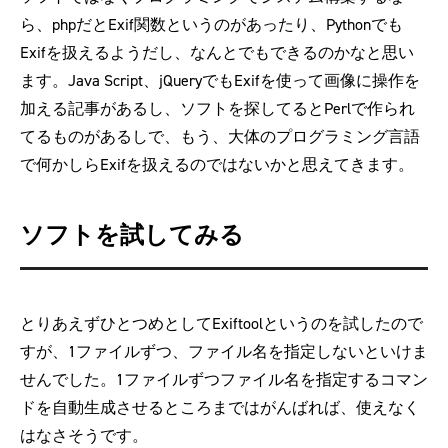
ら、phpだとExif関数というのがあったり、Pythonでも
Exifを扱えるようだし、なんとでもできるのかなと思い
ます。Java Script、jQueryでもExifを使って画像に操作を
加える記事があるし、ソフトを探してるとPerlで作られ
てるものがあるしで、もう、大体のプログラミング言語
で何かしらExifを扱えるのではないかと思えてきます。
ソフトを試してみる
とりあえずひとつめとしてExiftoolというのを試したので
すが、1ファイルずつ、ファイル名を指定しないといけま
せんでした。1ファイルずつファイル名を指定するコマン
ドを自動生成させるところまではがんばれば、使えなく
はなさそうです。