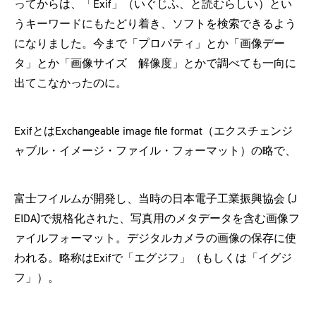
ってからは、「Exif」（いぐじふ、と読むらしい）とい
うキーワードにもたどり着き、ソフトを検索できるよう
になりました。今まで「プロパティ」とか「画像デー
タ」とか「画像サイズ 解像度」とかで調べても一向に
出てこなかったのに。
ExifとはExchangeable image file format（エクスチェンジ
ャブル・イメージ・ファイル・フォーマット）の略で、
富士フイルムが開発し、当時の日本電子工業振興協会 (J
EIDA)で規格化された、写真用のメタデータを含む画像フ
ァイルフォーマット。デジタルカメラの画像の保存に使
われる。略称はExifで「エグジフ」（もしくは「イグジ
フ」）。