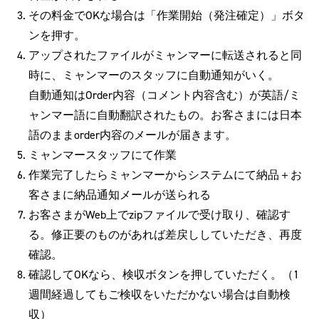
その料金でOKな場合は「作業開始（発注確定）」ボタ
ンを押す。
アップされたファイルがミャンマーに転送されると同
時に、ミャンマーのスタッフに自動通知がいく。
自動通知はOrder内容（コメント内容含む）が英語/ミ
ャンマー語に自動翻訳されたもの。お客さまには日本
語のままorder内容のメールが届きます。
ミャンマースタッフにて作業
作業完了したらミャンマーからシステムにて納品＋お
客さまに納品通知メールが送られる
お客さまがWeb上でzipファイルで受け取り、確認す
る。修正要のものがあれば差戻ししていただき、再度
確認。
確認してOKなら、検収ボタンを押していただく。（1
週間経過してもご検収をいただかない場合は自動検
収）