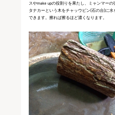
スやmake upの役割りを果たし、ミャンマ
タナカーという木をチャッウピン(石の台)に
できます。擦れば擦るほど濃くなります。