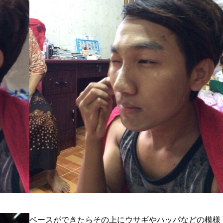
ベースができたらその上にウサギやハッパなどの模様