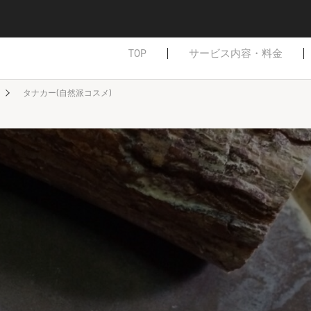
TOP
サービス内容・料金
タナカー(自然派コスメ)