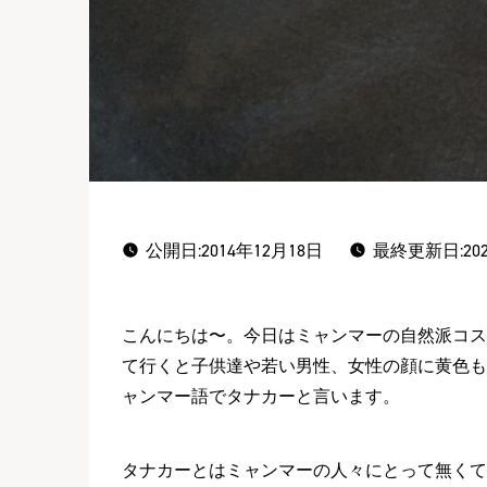
公開日:
2014年12月18日
最終更新日:202
こんにちは〜。今日はミャンマーの自然派コス
て行くと子供達や若い男性、女性の顔に黄色も
ャンマー語でタナカーと言います。
タナカーとはミャンマーの人々にとって無くて