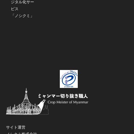
ジタル化サー
ビス
「ノシクミ」
サイト運営