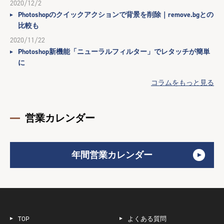
2020/12/2
Photoshopのクイックアクションで背景を削除｜remove.bgとの
比較も
2020/11/22
Photoshop新機能「ニューラルフィルター」でレタッチが簡単
に
コラムをもっと見る
営業カレンダー
年間営業カレンダー
TOP
よくある質問