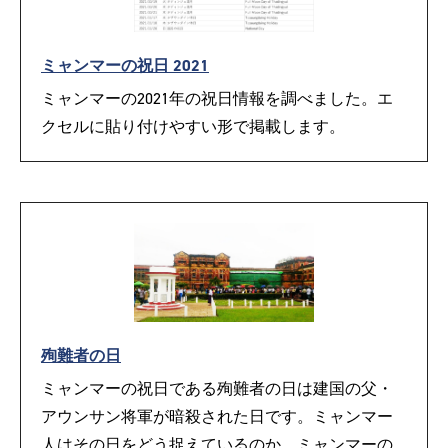
ミャンマーの祝日 2021
ミャンマーの2021年の祝日情報を調べました。エ
クセルに貼り付けやすい形で掲載します。
殉難者の日
ミャンマーの祝日である殉難者の日は建国の父・
アウンサン将軍が暗殺された日です。ミャンマー
人はその日をどう捉えているのか。ミャンマーの