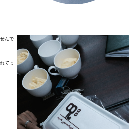
せんで
れてっ