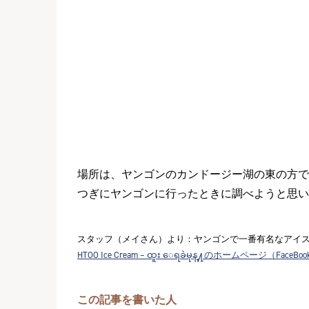
場所は、ヤンゴンのカンドージー湖の東の方で
つぎにヤンゴンに行ったときに調べようと思い
スタッフ（メイさん）より：ヤンゴンで一番有名なアイス
HTOO Ice Cream – ထူး ေရခဲမုန္႔のホームページ（Face
この記事を書いた人