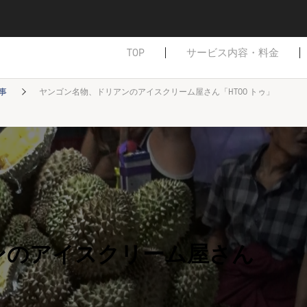
TOP
サービス内容・料金
事
ヤンゴン名物、ドリアンのアイスクリーム屋さん「HTOO トゥ」
ンのアイスクリーム屋さん