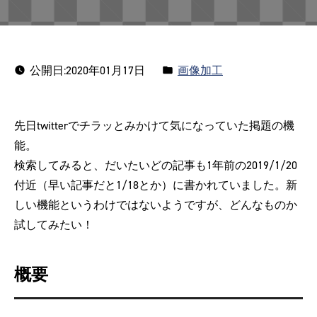
カ
公開日:
2020年01月17日
画像加工
テ
ゴ
先日twitterでチラッとみかけて気になっていた掲題の機
リ
能。
ー:
検索してみると、だいたいどの記事も1年前の2019/1/20
付近（早い記事だと1/18とか）に書かれていました。新
しい機能というわけではないようですが、どんなものか
試してみたい！
概要