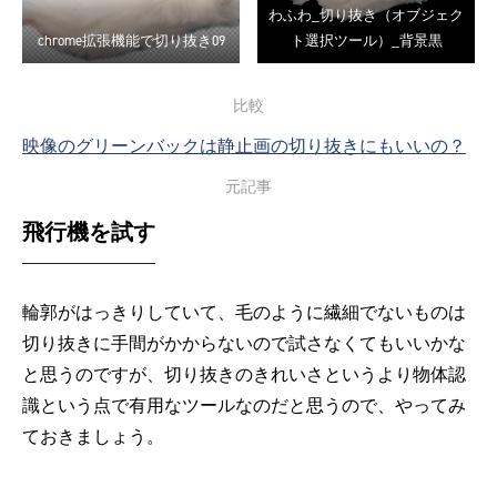
わふわ_切り抜き（オブジェク
chrome拡張機能で切り抜き09
ト選択ツール）_背景黒
比較
映像のグリーンバックは静止画の切り抜きにもいいの？
元記事
飛行機を試す
輪郭がはっきりしていて、毛のように繊細でないものは
切り抜きに手間がかからないので試さなくてもいいかな
と思うのですが、切り抜きのきれいさというより物体認
識という点で有用なツールなのだと思うので、やってみ
ておきましょう。