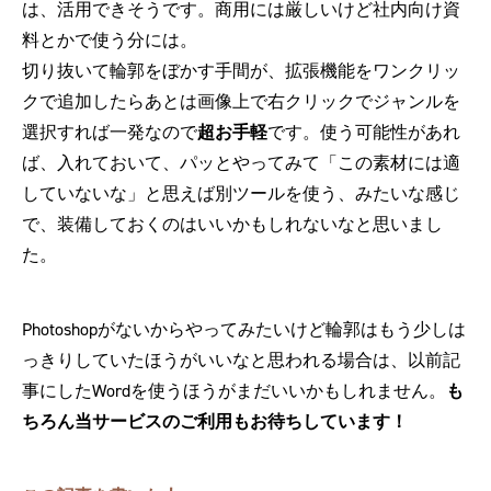
は、活用できそうです。商用には厳しいけど社内向け資
料とかで使う分には。
切り抜いて輪郭をぼかす手間が、拡張機能をワンクリッ
クで追加したらあとは画像上で右クリックでジャンルを
選択すれば一発なので
超お手軽
です。使う可能性があれ
ば、入れておいて、パッとやってみて「この素材には適
していないな」と思えば別ツールを使う、みたいな感じ
で、装備しておくのはいいかもしれないなと思いまし
た。
Photoshopがないからやってみたいけど輪郭はもう少しは
っきりしていたほうがいいなと思われる場合は、以前記
事にしたWordを使うほうがまだいいかもしれません。
も
ちろん当サービスのご利用もお待ちしています！