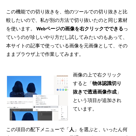
この機能での切り抜きを、他のツールでの切り抜きと比
較したいので、私が別の方法で切り抜いたのと同じ素材
を使います。
Webページの画像を右クリックでできる
っ
ていうのが珍しいやり方だし試してみたいのもあって、
本サイトの記事で使っている画像を元画像として、その
ままブラウザ上で作業してみます。
画像の上で右クリック
すると「
物体認識切り
抜きで透過画像作成
」
という項目が追加され
ています。
この項目の配下メニューで「
人
」を選ぶと、いったん何