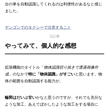
台の車を自動認識してくれるのは利便性があるなと感じ
ました。
ヤンゴンでのタクシーで注意すること
元記事
やってみて、個人的な感想
拡張機能のタイトル「
物体認識切り抜きで透過画像作
成
」のなかで
特に「物体認識」がすごい
と思います。物
体の範囲を自動認識する能力が。
輪郭はだいぶ甘い
かなと思うのですが、それでも充分な
ような加工、あえてぼかしたような加工をする場合に