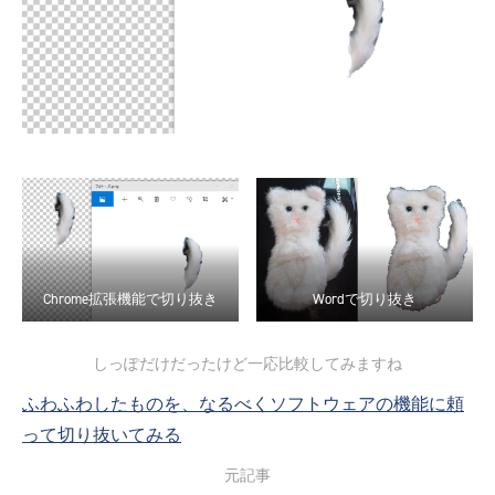
Chrome拡張機能で切り抜き
Wordで切り抜き
しっぽだけだったけど一応比較してみますね
ふわふわしたものを、なるべくソフトウェアの機能に頼
って切り抜いてみる
元記事