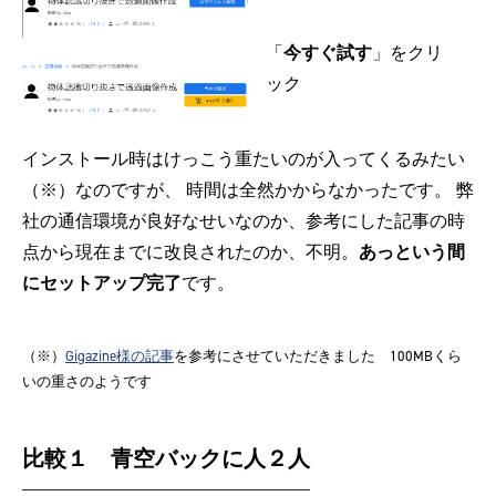
「
今すぐ試す
」をクリ
ック
インストール時はけっこう重たいのが入ってくるみたい
（※）なのですが、 時間は全然かからなかったです。 弊
社の通信環境が良好なせいなのか、参考にした記事の時
点から現在までに改良されたのか、不明。
あっという間
にセットアップ完了
です。
（※）
Gigazine様の記事
を参考にさせていただきました 100MBくら
いの重さのようです
比較１ 青空バックに人２人