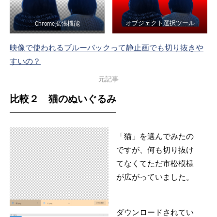
Chrome拡張機能
オブジェクト選択ツール
映像で使われるブルーバックって静止画でも切り抜きや
すいの？
元記事
比較２ 猫のぬいぐるみ
「猫」を選んでみたの
ですが、何も切り抜け
てなくてただ市松模様
が広がっていました。
ダウンロードされてい