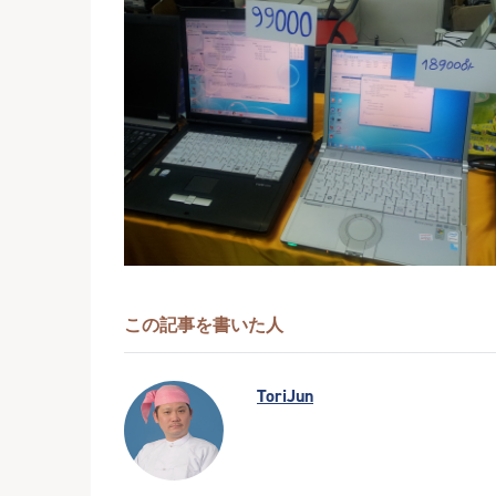
この記事を書いた人
ToriJun