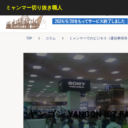
ミャンマー切り抜き職人
ミャンマー切り抜き職人
TOP
コラム
ミャンマーでのビジネス（通信事情等
ヤンゴン YANGON ICT FAI