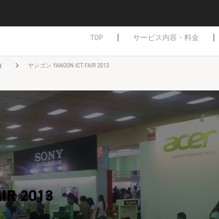
TOP
サービス内容・料金
）
ヤンゴン YANGON ICT FAIR 2013
R 2013