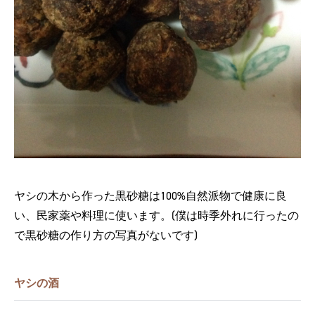
ヤシの木から作った黒砂糖は100%自然派物で健康に良
い、民家薬や料理に使います。(僕は時季外れに行ったの
で黒砂糖の作り方の写真がないです)
ヤシの酒