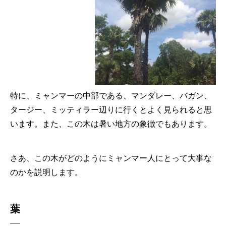
特に、ミャンマーの中部である、マンダレー、バガン、
タージー、ミッティラー辺りに行くとよく見られると思
います。また、この木は暑い地方の象徴でもあります。
さあ、この木がどのようにミャンマー人にとって大事な
のかを説明します。
葉