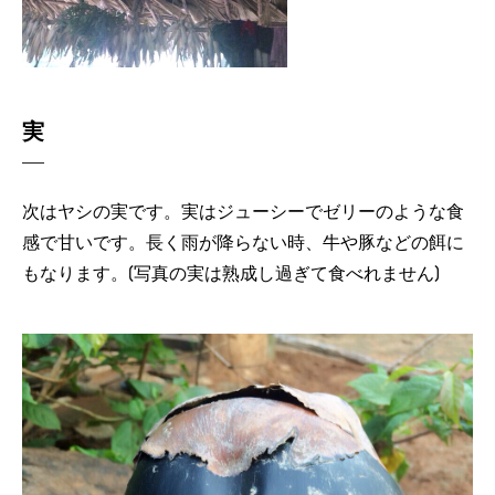
実
次はヤシの実です。実はジューシーでゼリーのような食
感で甘いです。長く雨が降らない時、牛や豚などの餌に
もなります。(写真の実は熟成し過ぎて食べれません)