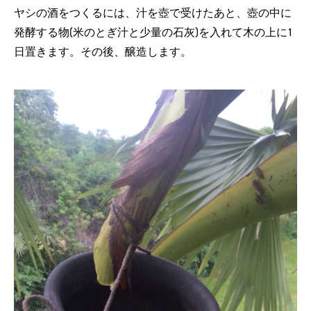
ヤシの酒をつくるには、汁を壺で受けたあと、壺の中に
発酵する物(米のとぎ汁と少量の石灰)を入れて木の上に1
日置きます。その後、醸造します。