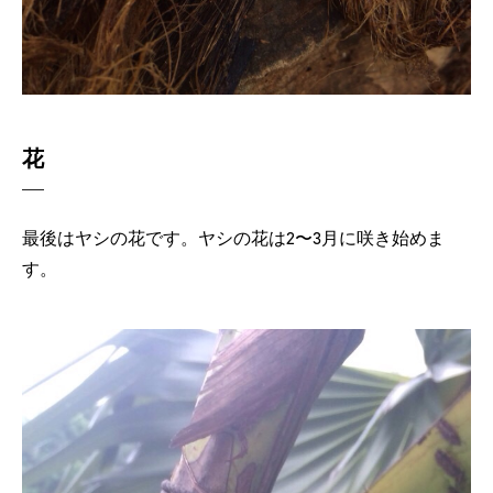
花
最後はヤシの花です。ヤシの花は2〜3月に咲き始めま
す。