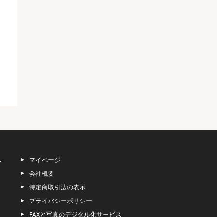
ム
マイページ
会社概要
特定商取引法の表示
プライバシーポリシー
FAXと写真のデジタル化サービス