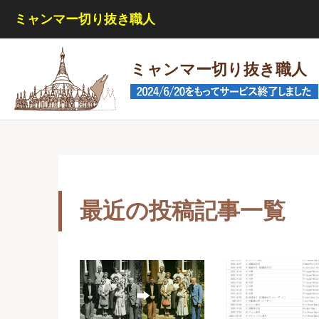
ミャンマー切り抜き職人
このサイトは機能実現/改善のためにCookieを利用します。
プライバシ
承諾して閉じる
ミャンマー切り抜き職人
最近の投稿記事一覧