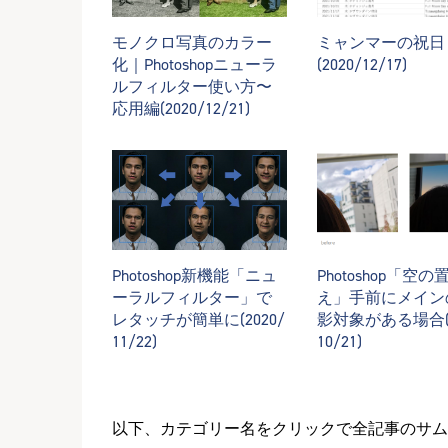
モノクロ写真のカラー
ミャンマーの祝日 2
化｜Photoshopニューラ
(2020/12/17)
ルフィルター使い方〜
応用編(2020/12/21)
Photoshop新機能「ニュ
Photoshop「空
ーラルフィルター」で
え」手前にメイン
レタッチが簡単に(2020/
影対象がある場合(2
11/22)
10/21)
以下、カテゴリー名をクリックで全記事のサム