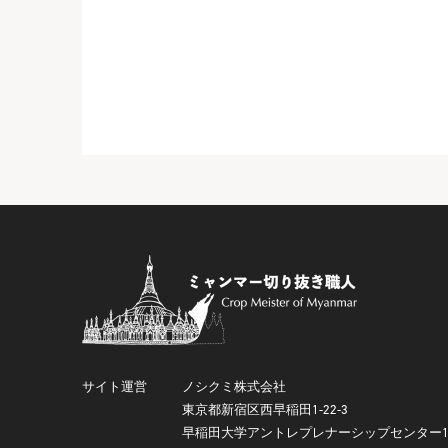
サイト運営
ノシクミ株式会社
東京都新宿区西早稲田1-22-3
早稲田大学アントレプレナーシップセンター1