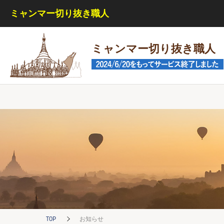
ミャンマー切り抜き職人
このサイトは機能実現/改善のためにCookieを利用します。
プライバシ
承諾して閉じる
ミャンマー切り抜き職人
TOP
お知らせ